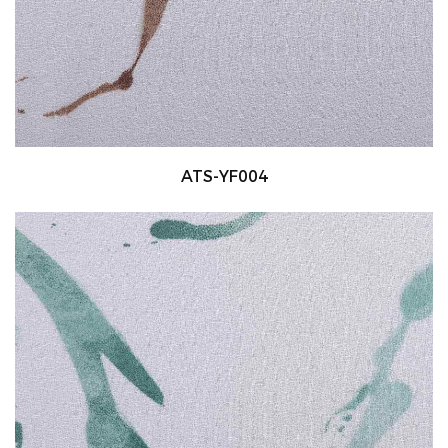
ATS-YF004