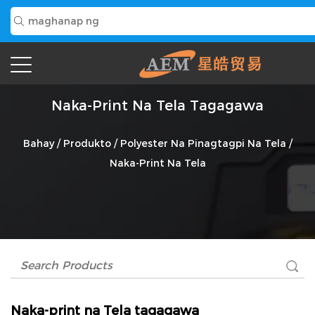
Naka-Print Na Tela Tagagawa
Bahay
/
Produkto
/
Polyester Na Pinagtagpi Na Tela
/
Naka-Print Na Tela
Naka-print na Tela tagagawa