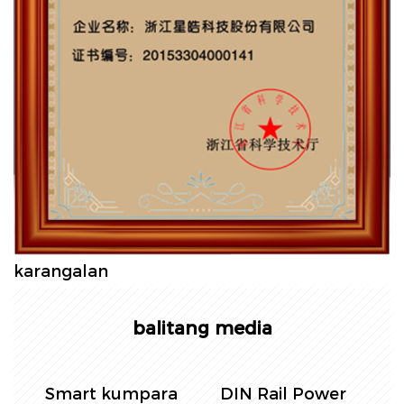
karangalan
balitang media
Pagkontrol sa
Single Phase Din