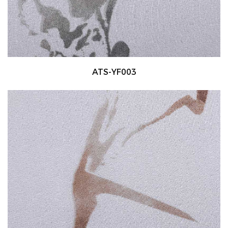
ATS-YF003