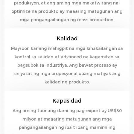
produksyon, at ang aming mga makatwirang na-
optimize na produkto ay maaaring matugunan ang
mga pangangailangan ng mass production.
Kalidad
Mayroon kaming mahigpit na mga kinakailangan sa
kontrol sa kalidad at advanced na kagamitan sa
pagsubok sa industriya. Ang bawat proseso ay
siniyasat ng mga propesyonal upang matiyak ang
kalidad ng produkto.
Kapasidad
Ang aming taunang dami ng pag-export ay US$30
milyon at maaaring matugunan ang mga
pangangailangan ng iba t ibang mamimiling