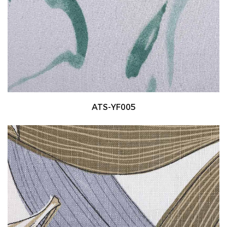
ATS-YF005