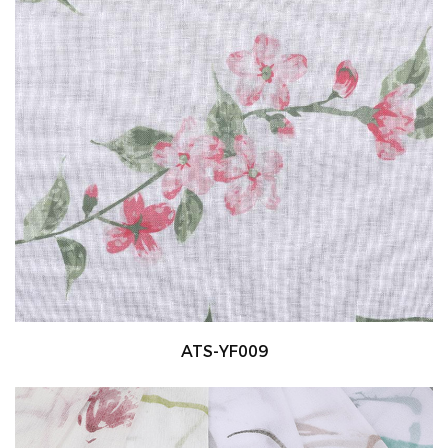
ATS-YF009