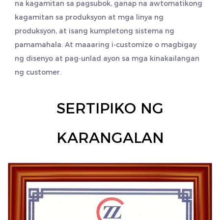
na kagamitan sa pagsubok, ganap na awtomatikong
kagamitan sa produksyon at mga linya ng
produksyon, at isang kumpletong sistema ng
pamamahala. At maaaring i-customize o magbigay
ng disenyo at pag-unlad ayon sa mga kinakailangan
ng customer.
SERTIPIKO NG
KARANGALAN