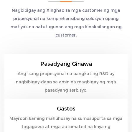
Nagbibigay ang Xinghao sa mga customer ng mga
propesyonal na komprehensibong solusyon upang
matiyak na natutugunan ang mga kinakailangan ng
customer.
Pasadyang Ginawa
Ang isang propesyonal na pangkat ng R&D ay
nagbibigay-daan sa amin na magbigay ng mga
pasadyang serbisyo.
Gastos
Mayroon kaming mahuhusay na sumusuporta sa mga
tagagawa at mga automated na linya ng