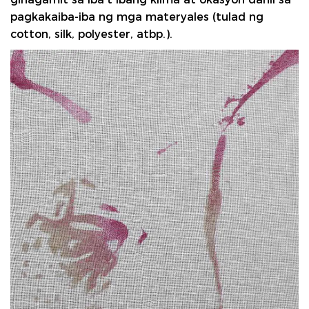
pagkakaiba-iba ng mga materyales (tulad ng
cotton, silk, polyester, atbp.).