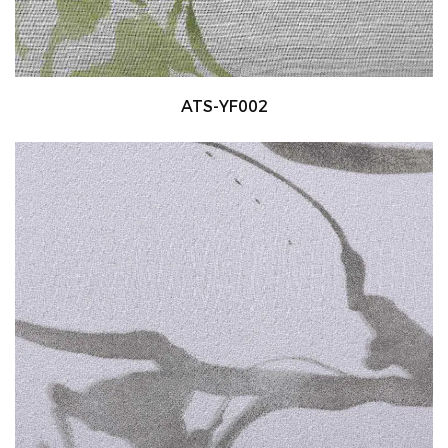
ATS-YF002