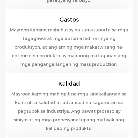
pasadyang serbisyo.
Gastos
Mayroon kaming mahuhusay na sumusuporta sa mga
tagagawa at mga automated na linya ng
produksyon, at ang aming mga makatwirang na-
optimize na produkto ay maaaring matugunan ang
mga pangangailangan ng mass production.
Kalidad
Mayroon kaming mahigpit na mga kinakailangan sa
kontrol sa kalidad at advanced na kagamitan sa
pagsubok sa industriya. Ang bawat proseso ay
siniyasat ng mga propesyonal upang matiyak ang
kalidad ng produkto.