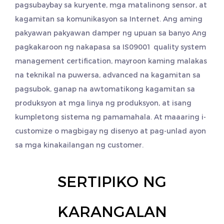
pagsubaybay sa kuryente, mga matalinong sensor, at
kagamitan sa komunikasyon sa Internet. Ang aming
pakyawan
pakyawan damper ng upuan sa banyo
Ang
pagkakaroon ng nakapasa sa IS09001 quality system
management certification, mayroon kaming malakas
na teknikal na puwersa, advanced na kagamitan sa
pagsubok, ganap na awtomatikong kagamitan sa
produksyon at mga linya ng produksyon, at isang
kumpletong sistema ng pamamahala. At maaaring i-
customize o magbigay ng disenyo at pag-unlad ayon
sa mga kinakailangan ng customer.
SERTIPIKO NG
KARANGALAN