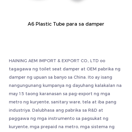
A6 Plastic Tube para sa damper
HAINING AEM IMPORT & EXPORT CO., LTD oo
tagagawa ng toilet seat damper
at
OEM pabrika ng
damper ng upuan sa banyo
sa China. Ito ay isang
nangungunang kumpanya ng dayuhang kalakalan na
may 15 taong karanasan sa pag-export ng mga
metro ng kuryente, sanitary ware, tela at iba pang
industriya. Dalubhasa ang pabrika sa R&D at
paggawa ng mga instrumento sa pagsukat ng
kuryente, mga prepaid na metro, mga sistema ng