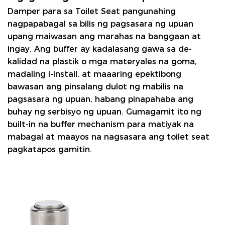
Damper para sa Toilet Seat
pangunahing
nagpapabagal sa bilis ng pagsasara ng upuan
upang maiwasan ang marahas na banggaan at
ingay. Ang buffer ay kadalasang gawa sa de-
kalidad na plastik o mga materyales na goma,
madaling i-install, at maaaring epektibong
bawasan ang pinsalang dulot ng mabilis na
pagsasara ng upuan, habang pinapahaba ang
buhay ng serbisyo ng upuan. Gumagamit ito ng
built-in na buffer mechanism para matiyak na
mabagal at maayos na nagsasara ang toilet seat
pagkatapos gamitin.