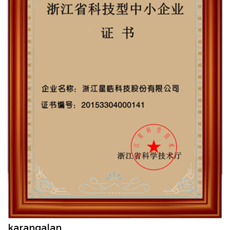
karangalan