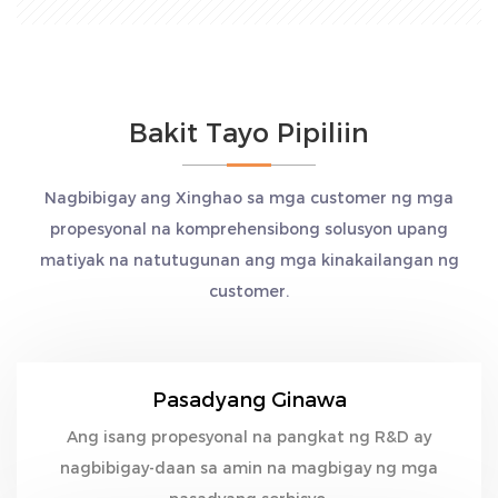
Bakit Tayo Pipiliin
Nagbibigay ang Xinghao sa mga customer ng mga
propesyonal na komprehensibong solusyon upang
matiyak na natutugunan ang mga kinakailangan ng
customer.
Pasadyang Ginawa
Ang isang propesyonal na pangkat ng R&D ay
nagbibigay-daan sa amin na magbigay ng mga