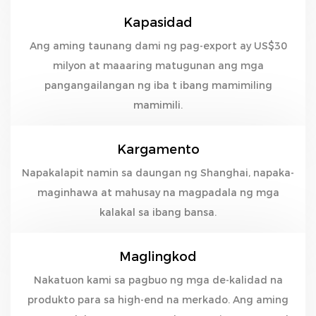
Kapasidad
Ang aming taunang dami ng pag-export ay US$30
milyon at maaaring matugunan ang mga
pangangailangan ng iba t ibang mamimiling
mamimili.
Kargamento
Napakalapit namin sa daungan ng Shanghai, napaka-
maginhawa at mahusay na magpadala ng mga
kalakal sa ibang bansa.
Maglingkod
Nakatuon kami sa pagbuo ng mga de-kalidad na
produkto para sa high-end na merkado. Ang aming