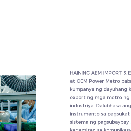
HAINING AEM IMPORT & E
at
OEM Power Metro pabr
kumpanya ng dayuhang ka
export ng mga metro ng k
industriya. Dalubhasa a
instrumento sa pagsukat
sistema ng pagsubaybay 
kagamitan sa komunikasy