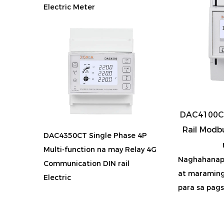
Electric Meter
DAC4100C 
Rail Modb
DAC4350CT Single Phase 4P
Multi-function na may Relay 4G
Naghahanap 
Communication DIN rail
at maraming
Electric
para sa pags