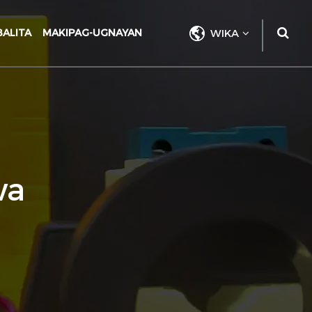
BALITA
MAKIPAG-UGNAYAN
WIKA
wa