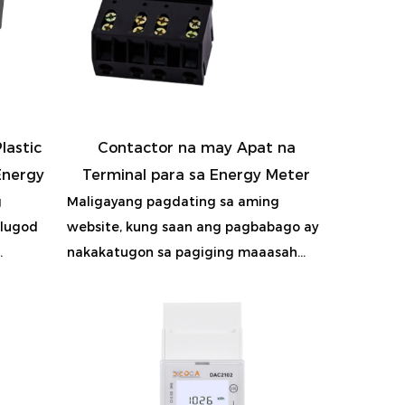
lastic
Contactor na may Apat na
Energy
Terminal para sa Energy Meter
g
Maligayang pagdating sa aming
ulugod
website, kung saan ang pagbabago ay
.
nakakatugon sa pagiging maaasah...