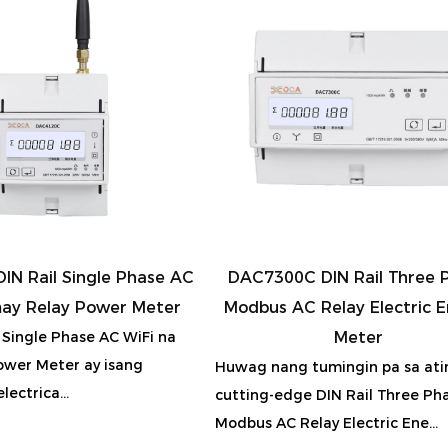
IN Rail Single Phase AC
DAC7300C DIN Rail Three 
may Relay Power Meter
Modbus AC Relay Electric 
 Single Phase AC WiFi na
Meter
ower Meter ay isang
Huwag nang tumingin pa sa ati
lectrica...
cutting-edge DIN Rail Three Ph
Modbus AC Relay Electric Ene...