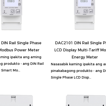
DIN Rail Single Phase
DAC2101 DIN Rail Single 
Modbus Power Meter
LCD Display Multi-Tariff M
aming ipakita ang aming
Energy Meter
g produkto - ang DIN Rail
Nasasabik kaming ipakita ang 
 Smart Mo...
pinakabagong produkto - ang DI
Single Phase LCD Disp...