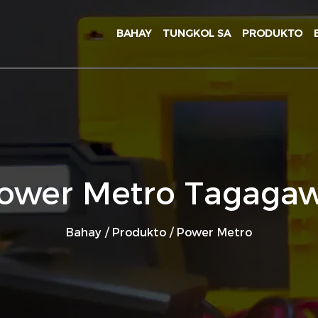
BAHAY
TUNGKOL SA
PRODUKTO
ower Metro Tagaga
Bahay
/
Produkto
/
Power Metro