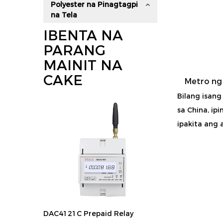
Polyester na Pinagtagpi
na Tela
IBENTA NA
PARANG
MAINIT NA
CAKE
Metro ng
Bilang isan
sa China, i
ipakita ang 
DAC4121C Prepaid Relay