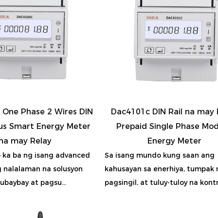
One Phase 2 Wires DIN
Dac4101c DIN Rail na may 
us Smart Energy Meter
Prepaid Single Phase Mo
na may Relay
Energy Meter
ka ba ng isang advanced
Sa isang mundo kung saan ang
 nalalaman na solusyon
kahusayan sa enerhiya, tumpak 
ubaybay at pagsu...
pagsingil, at tuluy-tuloy na kontr