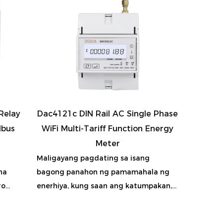
Relay
Dac4121c DIN Rail AC Single Phase
dbus
WiFi Multi-Tariff Function Energy
Meter
Maligayang pagdating sa isang
na
bagong panahon ng pamamahala ng
o...
enerhiya, kung saan ang katumpakan,...