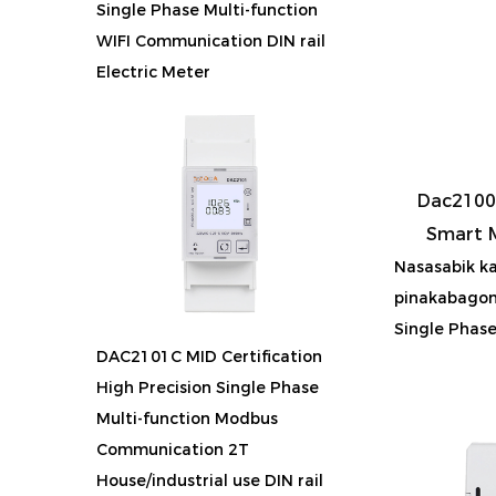
Single Phase Multi-function
WIFI Communication DIN rail
Electric Meter
Dac2100 
Smart 
Nasasabik k
pinakabagon
Single Phase
DAC2101C MID Certification
High Precision Single Phase
Multi-function Modbus
Communication 2T
House/industrial use DIN rail