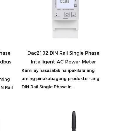
Phase
Dac2102 DIN Rail Single Phase
odbus
Intelligent AC Power Meter
Kami ay nasasabik na ipakilala ang
aming pinakabagong produkto - ang
aming
DIN Rail Single Phase In...
N Rail