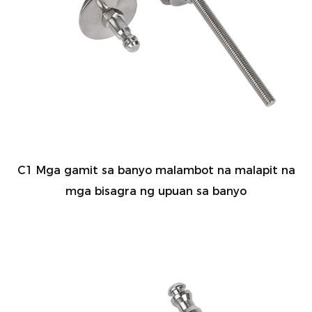
C1 Mga gamit sa banyo malambot na malapit na
mga bisagra ng upuan sa banyo