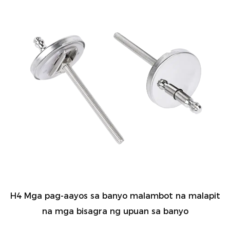
H4 Mga pag-aayos sa banyo malambot na malapit
na mga bisagra ng upuan sa banyo