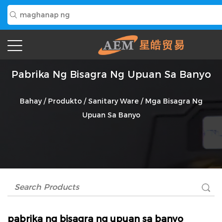
Pabrika Ng Bisagra Ng Upuan Sa Banyo
Bahay
/
Produkto
/
Sanitary Ware
/
Mga Bisagra Ng
Upuan Sa Banyo
pabrika ng bisagra ng upuan sa banyo