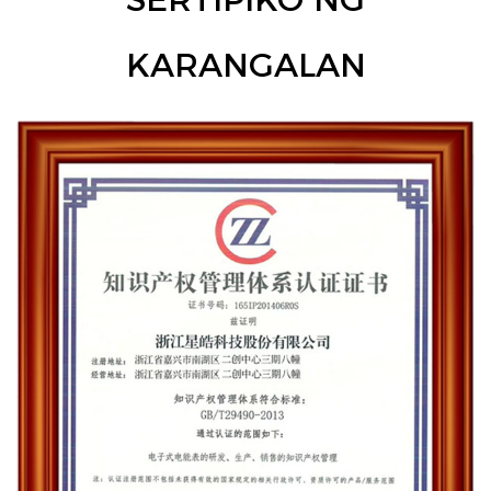
KARANGALAN