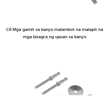
C6 Mga gamit sa banyo malambot na malapit na
mga bisagra ng upuan sa banyo