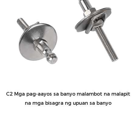
C2 Mga pag-aayos sa banyo malambot na malapit
na mga bisagra ng upuan sa banyo