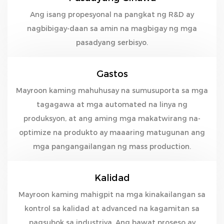
Ang isang propesyonal na pangkat ng R&D ay
nagbibigay-daan sa amin na magbigay ng mga
pasadyang serbisyo.
Gastos
Mayroon kaming mahuhusay na sumusuporta sa mga
tagagawa at mga automated na linya ng
produksyon, at ang aming mga makatwirang na-
optimize na produkto ay maaaring matugunan ang
mga pangangailangan ng mass production.
Kalidad
Mayroon kaming mahigpit na mga kinakailangan sa
kontrol sa kalidad at advanced na kagamitan sa
pagsubok sa industriya. Ang bawat proseso ay