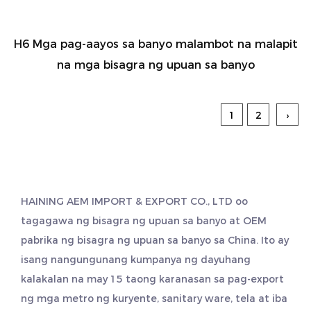
H6 Mga pag-aayos sa banyo malambot na malapit
na mga bisagra ng upuan sa banyo
1
2
›
HAINING AEM IMPORT & EXPORT CO., LTD oo
tagagawa ng bisagra ng upuan sa banyo
at
OEM
pabrika ng bisagra ng upuan sa banyo
sa China. Ito ay
isang nangungunang kumpanya ng dayuhang
kalakalan na may 15 taong karanasan sa pag-export
ng mga metro ng kuryente, sanitary ware, tela at iba