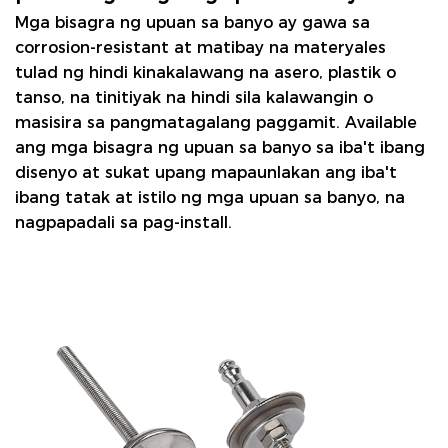
Mga bisagra ng upuan sa banyo
ay gawa sa
corrosion-resistant at matibay na materyales
tulad ng hindi kinakalawang na asero, plastik o
tanso, na tinitiyak na hindi sila kalawangin o
masisira sa pangmatagalang paggamit. Available
ang mga bisagra ng upuan sa banyo sa iba't ibang
disenyo at sukat upang mapaunlakan ang iba't
ibang tatak at istilo ng mga upuan sa banyo, na
nagpapadali sa pag-install.