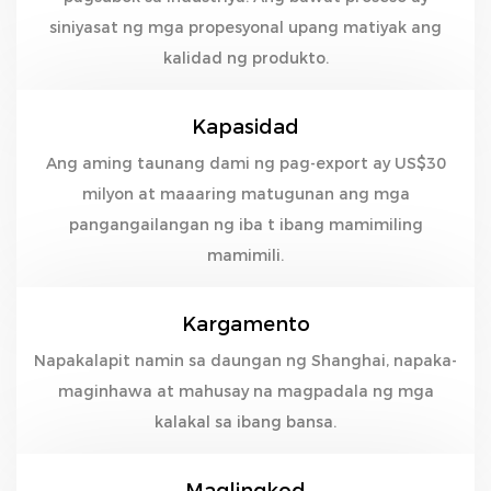
siniyasat ng mga propesyonal upang matiyak ang
kalidad ng produkto.
Kapasidad
Ang aming taunang dami ng pag-export ay US$30
milyon at maaaring matugunan ang mga
pangangailangan ng iba t ibang mamimiling
mamimili.
Kargamento
Napakalapit namin sa daungan ng Shanghai, napaka-
maginhawa at mahusay na magpadala ng mga
kalakal sa ibang bansa.
Maglingkod