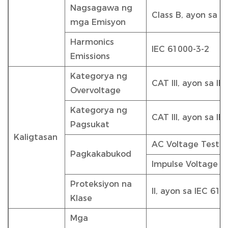
Nagsagawa ng
Class B, ayon sa 
mga Emisyon
Harmonics
IEC 61000-3-2
Emissions
Kategorya ng
CAT III, ayon sa I
Overvoltage
Kategorya ng
CAT III, ayon sa I
Pagsukat
Kaligtasan
AC Voltage Test: 
Pagkakabukod
Impulse Voltage T
Proteksiyon na
II, ayon sa IEC 610
Klase
Mga