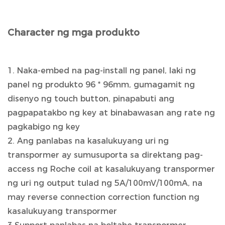
Character ng mga produkto
1. Naka-embed na pag-install ng panel, laki ng
panel ng produkto 96 * 96mm, gumagamit ng
disenyo ng touch button, pinapabuti ang
pagpapatakbo ng key at binabawasan ang rate ng
pagkabigo ng key
2. Ang panlabas na kasalukuyang uri ng
transpormer ay sumusuporta sa direktang pag-
access ng Roche coil at kasalukuyang transpormer
ng uri ng output tulad ng 5A/100mV/100mA, na
may reverse connection correction function ng
kasalukuyang transpormer