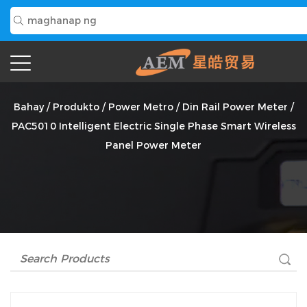
PAC5010 Intelligent Electric Single Phase Smart Wireless
Panel Power Meter Tagapagtustos
Bahay
/
Produkto
/
Power Metro
/
Din Rail Power Meter
/
PAC5010 Intelligent Electric Single Phase Smart Wireless
Panel Power Meter