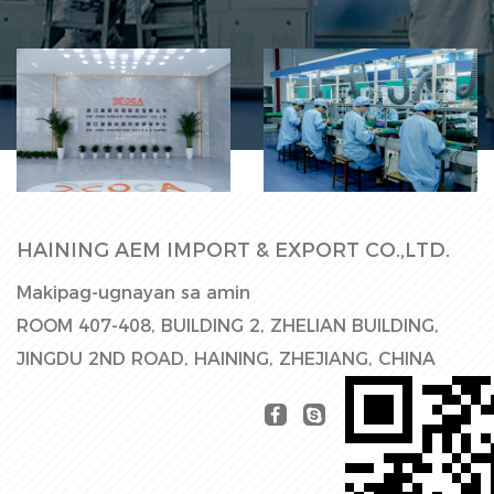
Linya ng
Factory Hall
Produksyon
HAINING AEM IMPORT & EXPORT CO.,LTD.
Makipag-ugnayan sa amin
ROOM 407-408, BUILDING 2, ZHELIAN BUILDING,
JINGDU 2ND ROAD, HAINING, ZHEJIANG, CHINA