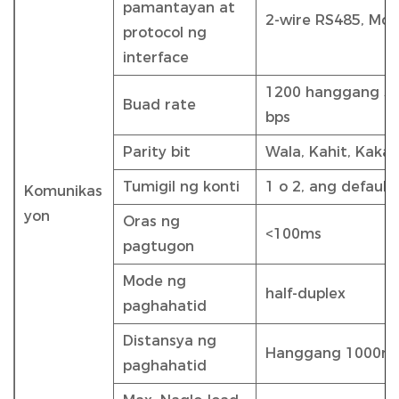
pamantayan at
2-wire RS485, Mo
protocol ng
interface
1200 hanggang 38
Buad rate
bps
Parity bit
Wala, Kahit, Kakai
Tumigil ng konti
1 o 2, ang default
Komunikas
yon
Oras ng
<100ms
pagtugon
Mode ng
half-duplex
paghahatid
Distansya ng
Hanggang 1000m
paghahatid