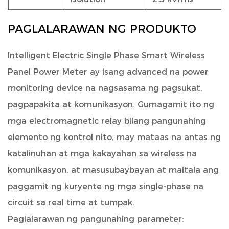
PAGLALARAWAN NG PRODUKTO
Intelligent Electric Single Phase Smart Wireless
Panel Power Meter
ay isang advanced na power
monitoring device na nagsasama ng pagsukat,
pagpapakita at komunikasyon. Gumagamit ito ng
mga electromagnetic relay bilang pangunahing
elemento ng kontrol nito, may mataas na antas ng
katalinuhan at mga kakayahan sa wireless na
komunikasyon, at masusubaybayan at maitala ang
paggamit ng kuryente ng mga single-phase na
circuit sa real time at tumpak.
Paglalarawan ng pangunahing parameter: