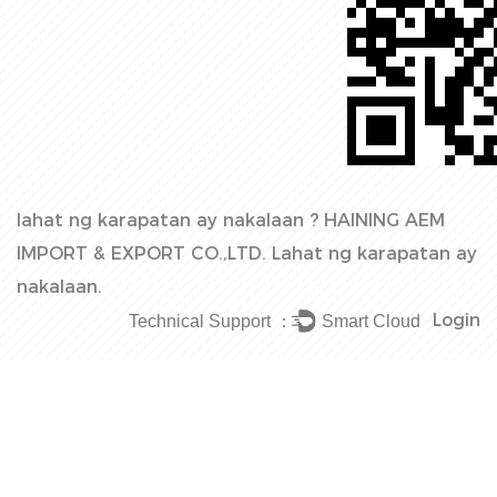
lahat ng karapatan ay nakalaan ?
HAINING AEM
IMPORT & EXPORT CO.,LTD.
Lahat ng karapatan ay
nakalaan.
Login
Technical Support ：
Smart Cloud